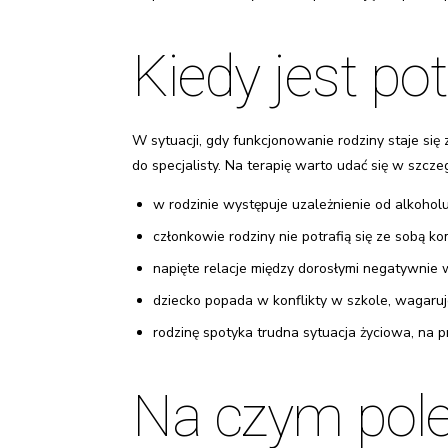
Kiedy jest p
W sytuacji, gdy funkcjonowanie rodziny staje się
do specjalisty. Na terapię warto udać się w szcze
w rodzinie występuje uzależnienie od alkoho
członkowie rodziny nie potrafią się ze sobą k
napięte relacje między dorosłymi negatywnie
dziecko popada w konflikty w szkole, wagaru
rodzinę spotyka trudna sytuacja życiowa, na pr
Na czym pole