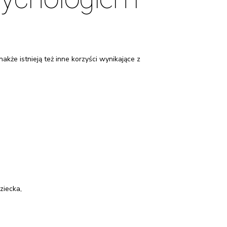
kże istnieją też inne korzyści wynikające z
ziecka,