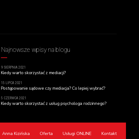
Najnowsze wpisy na blogu
9 SIERPNIA 2021
Kiedy warto skorzystać z mediacji?
15 LIPCA 2021
Postępowanie sądowe czy mediacja? Co lepiej wybrać?
5 CZERWCA 2021
Kiedy warto skorzystać z usług psychologa rodzinnego?
Anna Kizińska
Oferta
Usługi ONLINE
Kontakt