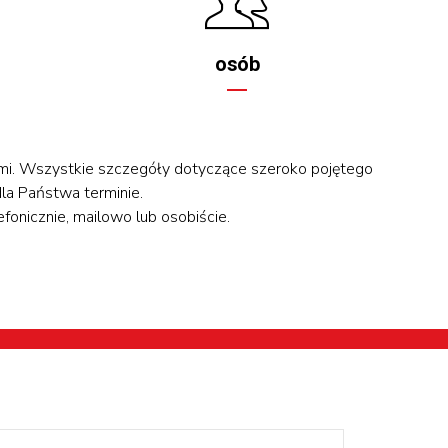
osób
tami. Wszystkie szczegóły dotyczące szeroko pojętego
a Państwa terminie.
fonicznie, mailowo lub osobiście.