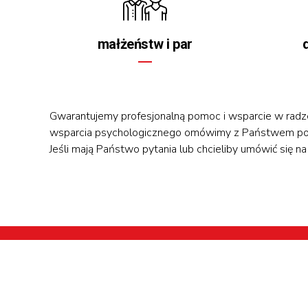
małżeństw i par
Gwarantujemy profesjonalną pomoc i wsparcie w radze
wsparcia psychologicznego omówimy z Państwem podc
Jeśli mają Państwo pytania lub chcieliby umówić się n