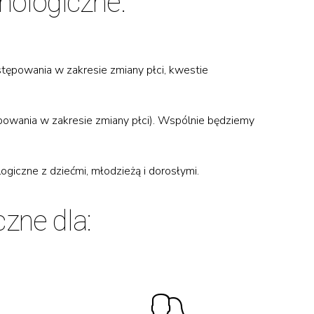
hologiczne.
stępowania w zakresie zmiany płci, kwestie
owania w zakresie zmiany płci). Wspólnie będziemy
giczne z dziećmi, młodzieżą i dorosłymi.
zne dla: