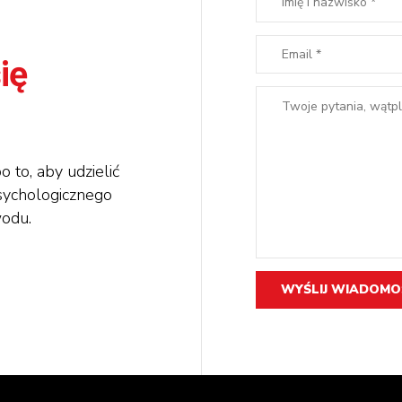
ię
 to, aby udzielić
ychologicznego
wodu.