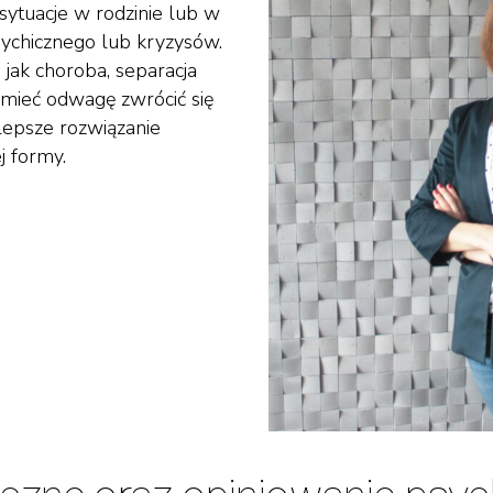
ytuacje w rodzinie lub w
sychicznego lub kryzysów.
 jak choroba, separacja
 mieć odwagę zwrócić się
lepsze rozwiązanie
 formy.