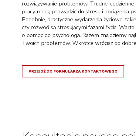
rozwiązywanie problemów. Trudne, codzienne s
pracy mogą prowadzić do stresu i obciążenia p
Podobnie, drastyczne wydarzenia życiowe, takie
czy rozwód są stresującymi fazami życia. Warto
o pomoc do psychologa. Razem znajdziemy naj
Twoich problemów. Wkrótce wrócisz do dobrej
PRZEJDŹ DO FORMULARZA KONTAKTOWEGO