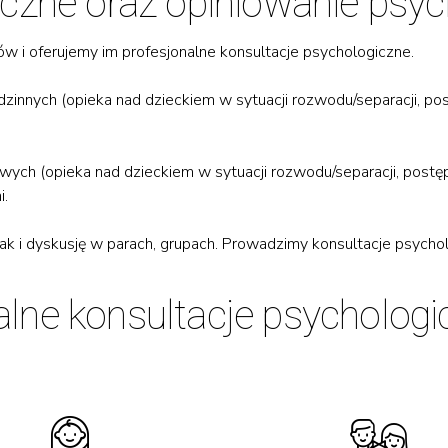
czne oraz opiniowanie psyc
 i oferujemy im profesjonalne konsultacje psychologiczne.
zinnych (opieka nad dzieckiem w sytuacji rozwodu/separacji, po
ch (opieka nad dzieckiem w sytuacji rozwodu/separacji, postęp
i.
 i dyskusję w parach, grupach. Prowadzimy konsultacje psycholo
ne konsultacje psychologic