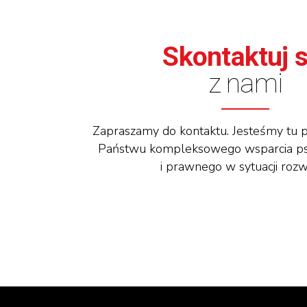
Skontaktuj s
z nami
Zapraszamy do kontaktu. Jesteśmy tu po
Państwu kompleksowego wsparcia ps
i prawnego w sytuacji roz