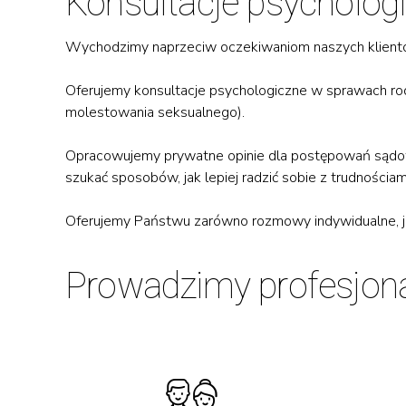
Konsultacje psychologi
Wychodzimy naprzeciw oczekiwaniom naszych klientów
Oferujemy konsultacje psychologiczne w sprawach rod
molestowania seksualnego).
Opracowujemy prywatne opinie dla postępowań sądowy
szukać sposobów, jak lepiej radzić sobie z trudnościam
Oferujemy Państwu zarówno rozmowy indywidualne, jak
Prowadzimy profesjonal