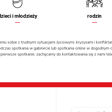
dzieci i młodzieży
rodzin
niu sobie z trudnymi sytuacjami życiowymi, kryzysami i konflik
zas spotkania w gabinecie lub spotkania online w dogodnym dl
a pierwsze spotkanie, zachęcamy do kontaktowania się z nami tele