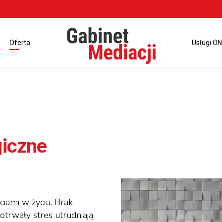
Oferta
Usługi ON
giczne
ciami w życiu. Brak
otrwały stres utrudniają